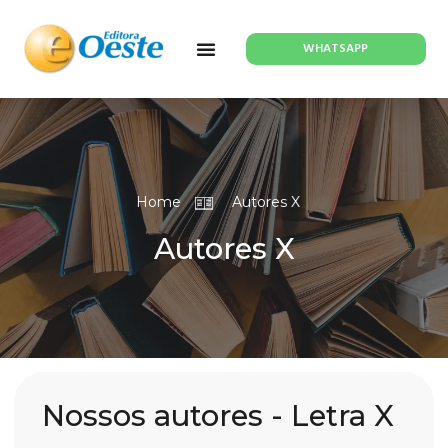
WHATSAPP
Home
Autores X
Autores X
Nossos autores - Letra X