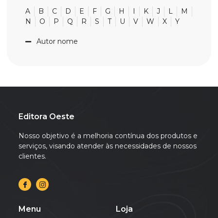
A
B
C
D
E
F
G
H
I
K
J
L
M
N
O
P
Q
R
S
T
U
V
W
X
Y
Autor nome
Editora Oeste
Nosso objetivo é a melhoria contínua dos produtos e
serviços, visando atender às necessidades de nossos
clientes.
Menu
Loja