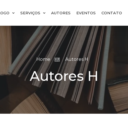
LOGO
SERVIÇOS
AUTORES
EVENTOS
CONTATO
Home
Autores H
Autores H