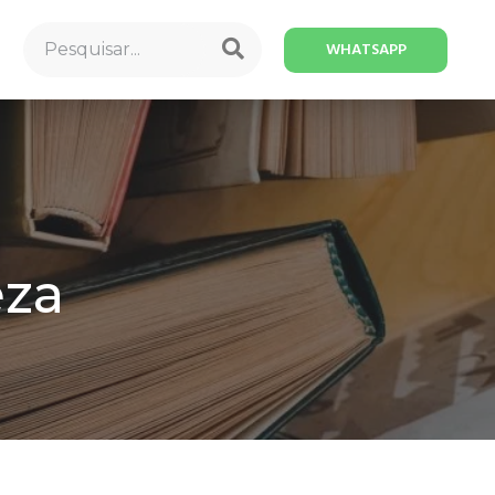
WHATSAPP
eza