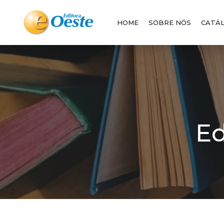
HOME
SOBRE NÓS
CATÁ
Ed