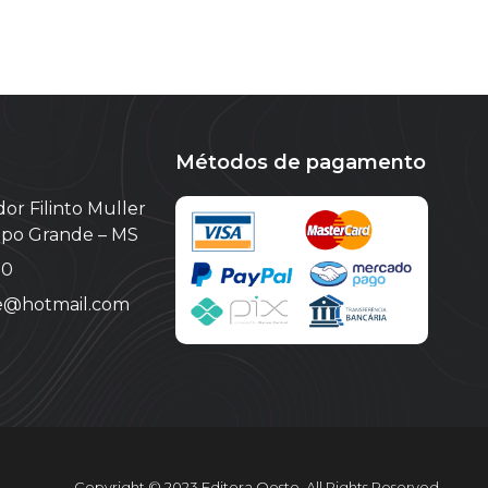
Métodos de pagamento
or Filinto Muller
ampo Grande – MS
10
te@hotmail.com
Copyright © 2023 Editora Oeste. All Rights Reserved.