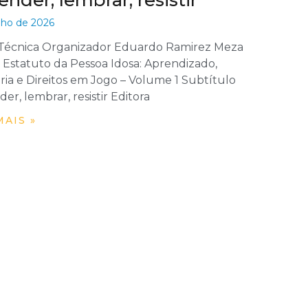
nder, lembrar, resistir
lho de 2026
 Técnica Organizador Eduardo Ramirez Meza
 Estatuto da Pessoa Idosa: Aprendizado,
a e Direitos em Jogo – Volume 1 Subtítulo
er, lembrar, resistir Editora
MAIS »