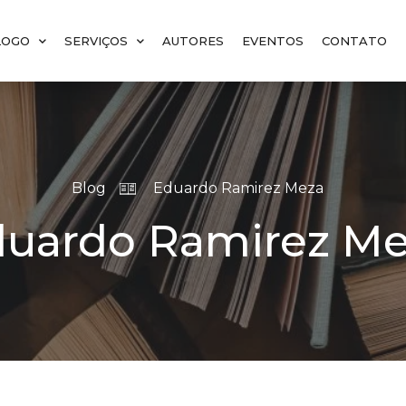
LOGO
SERVIÇOS
AUTORES
EVENTOS
CONTATO
Blog
Eduardo Ramirez Meza
uardo Ramirez M