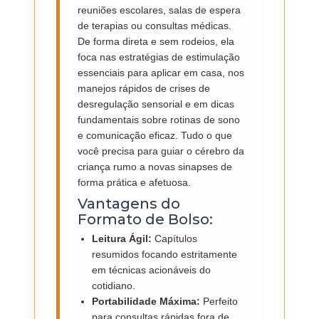
reuniões escolares, salas de espera
de terapias ou consultas médicas.
De forma direta e sem rodeios, ela
foca nas estratégias de estimulação
essenciais para aplicar em casa, nos
manejos rápidos de crises de
desregulação sensorial e em dicas
fundamentais sobre rotinas de sono
e comunicação eficaz. Tudo o que
você precisa para guiar o cérebro da
criança rumo a novas sinapses de
forma prática e afetuosa.
Vantagens do
Formato de Bolso:
Leitura Ágil:
Capítulos
resumidos focando estritamente
em técnicas acionáveis do
cotidiano.
Portabilidade Máxima:
Perfeito
para consultas rápidas fora de