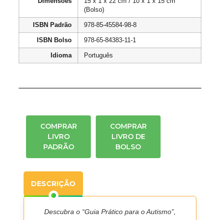
Dimensões
15 x 1 x 22 cm / 10 x 1 x 15 cm
(Bolso)
ISBN Padrão
978-85-45584-98-8
ISBN Bolso
978-65-84383-11-1
Idioma
Português
COMPRAR
COMPRAR
LIVRO
LIVRO DE
PADRÃO
BOLSO
DESCRIÇÃO
Descubra o “Guia Prático para o Autismo”,