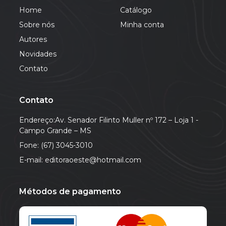
Home
Catálogo
Sobre nós
Minha conta
Autores
Novidades
Contato
Contato
Endereço:Av. Senador Filinto Muller nº 172 – Loja 1 -
Campo Grande – MS
Fone: (67) 3045-3010
E-mail: editoraoeste@hotmail.com
Métodos de pagamento