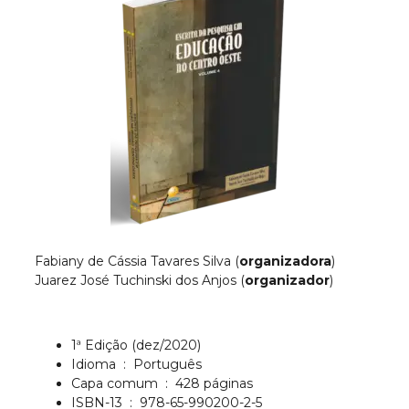
Fabiany de Cássia Tavares Silva (
organizadora
)
Juarez José Tuchinski dos Anjos (
organizador
)
1ª Edição (dez/2020)
Idioma ‏ : ‎ Português
Capa comum ‏ : ‎ 428 páginas
ISBN-13 ‏ : ‎ 978-65-990200-2-5