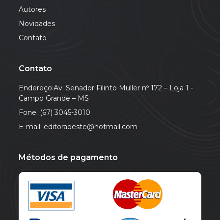
Autores
Novidades
Contato
Contato
Endereço:Av. Senador Filinto Muller nº 172 – Loja 1 -
Campo Grande – MS
Fone: (67) 3045-3010
E-mail: editoraoeste@hotmail.com
Métodos de pagamento