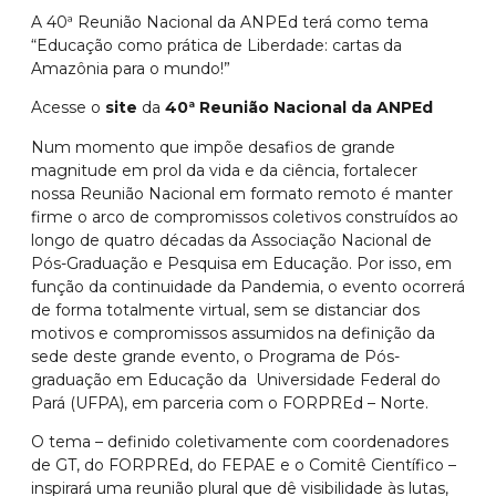
A 40ª Reunião Nacional da ANPEd terá como tema
“Educação como prática de Liberdade: cartas da
Amazônia para o mundo!”
Acesse o
site
da
40ª Reunião Nacional da ANPEd
Num momento que impõe desafios de grande
magnitude em prol da vida e da ciência, fortalecer
nossa Reunião Nacional em formato remoto é manter
firme o arco de compromissos coletivos construídos ao
longo de quatro décadas da Associação Nacional de
Pós-Graduação e Pesquisa em Educação. Por isso, em
função da continuidade da Pandemia, o evento ocorrerá
de forma totalmente virtual, sem se distanciar dos
motivos e compromissos assumidos na definição da
sede deste grande evento, o Programa de Pós-
graduação em Educação da Universidade Federal do
Pará (UFPA), em parceria com o FORPREd – Norte.
O tema – definido coletivamente com coordenadores
de GT, do FORPREd, do FEPAE e o Comitê Científico –
inspirará uma reunião plural que dê visibilidade às lutas,