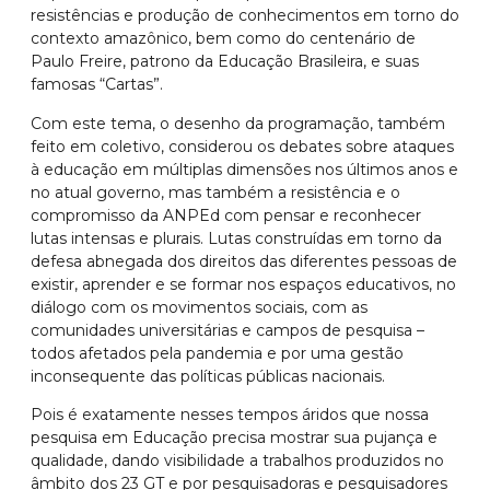
resistências e produção de conhecimentos em torno do
contexto amazônico, bem como do centenário de
Paulo Freire, patrono da Educação Brasileira, e suas
famosas “Cartas”.
Com este tema, o desenho da programação, também
feito em coletivo, considerou os debates sobre ataques
à educação em múltiplas dimensões nos últimos anos e
no atual governo, mas também a resistência e o
compromisso da ANPEd com pensar e reconhecer
lutas intensas e plurais. Lutas construídas em torno da
defesa abnegada dos direitos das diferentes pessoas de
existir, aprender e se formar nos espaços educativos, no
diálogo com os movimentos sociais, com as
comunidades universitárias e campos de pesquisa –
todos afetados pela pandemia e por uma gestão
inconsequente das políticas públicas nacionais.
Pois é exatamente nesses tempos áridos que nossa
pesquisa em Educação precisa mostrar sua pujança e
qualidade, dando visibilidade a trabalhos produzidos no
âmbito dos 23 GT e por pesquisadoras e pesquisadores