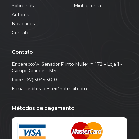
Sobre nós
Minha conta
Autores
Novidades
Contato
Contato
Endereço:Av. Senador Filinto Muller nº 172 – Loja 1 -
Campo Grande – MS
Fone: (67) 3045-3010
E-mail: editoraoeste@hotmail.com
Métodos de pagamento