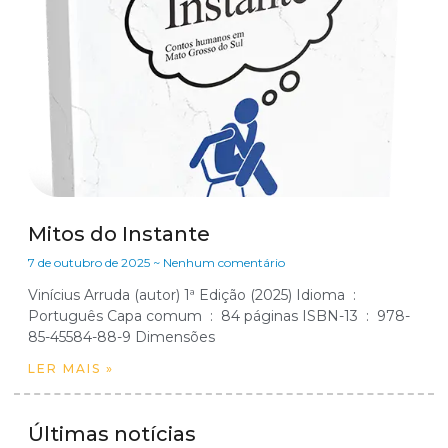
Mitos do Instante
7 de outubro de 2025
Nenhum comentário
Vinícius Arruda (autor) 1ª Edição (2025) Idioma ‏ : ‎
Português Capa comum ‏ : ‎ 84 páginas ISBN-13 ‏ : ‎ 978-
LER MAIS »
Últimas notícias