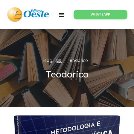
WHATSAPP
Blog
Teodorico
Teodorico