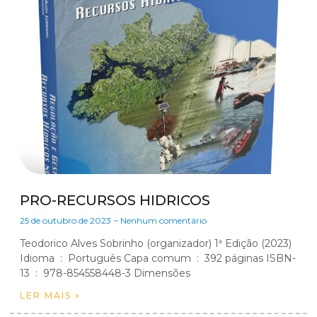
PRO-RECURSOS HIDRICOS
25 de outubro de 2023
Nenhum comentário
Teodorico Alves Sobrinho (organizador) 1ª Edição (2023)
Idioma ‏ : ‎ Português Capa comum ‏ : ‎ 392 páginas ISBN-
LER MAIS »