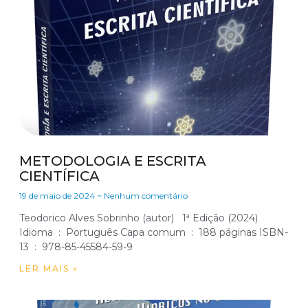
METODOLOGIA E ESCRITA
CIENTÍFICA
19 de maio de 2024
Nenhum comentário
Teodorico Alves Sobrinho (autor) 1ª Edição (2024)
Idioma ‏ : ‎ Português Capa comum ‏ : ‎ 188 páginas ISBN-
13 ‏ : ‎ 978-85-45584-59-9
LER MAIS »