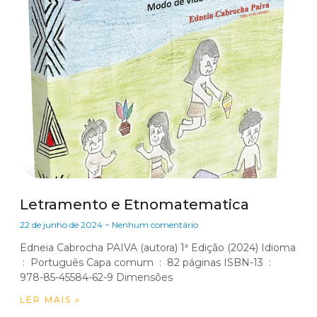
Letramento e Etnomatematica
22 de junho de 2024
Nenhum comentário
Edneia Cabrocha PAIVA (autora) 1ª Edição (2024) Idioma
978-85-45584-62-9 Dimensões
LER MAIS »