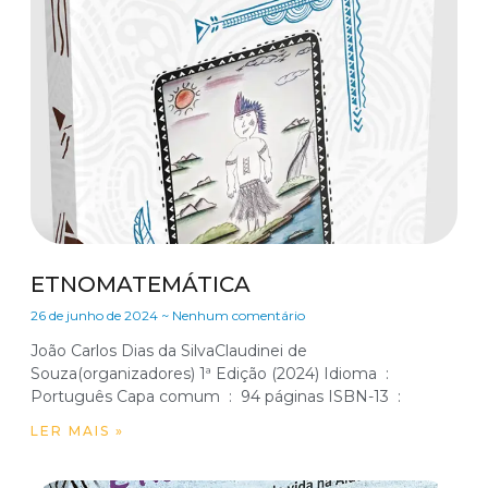
ETNOMATEMÁTICA
26 de junho de 2024
Nenhum comentário
João Carlos Dias da SilvaClaudinei de
Souza(organizadores) 1ª Edição (2024) Idioma ‏ : ‎
Português Capa comum ‏ : ‎ 94 páginas ISBN-13 ‏ :
LER MAIS »