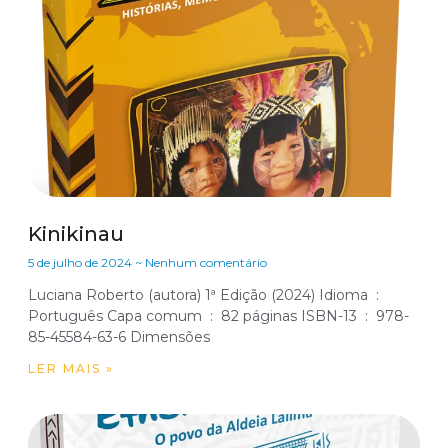
Kinikinau
5 de julho de 2024
Nenhum comentário
Luciana Roberto (autora) 1ª Edição (2024) Idioma ‏ : ‎
Português Capa comum ‏ : ‎ 82 páginas ISBN-13 ‏ : ‎ 978-
LER MAIS »