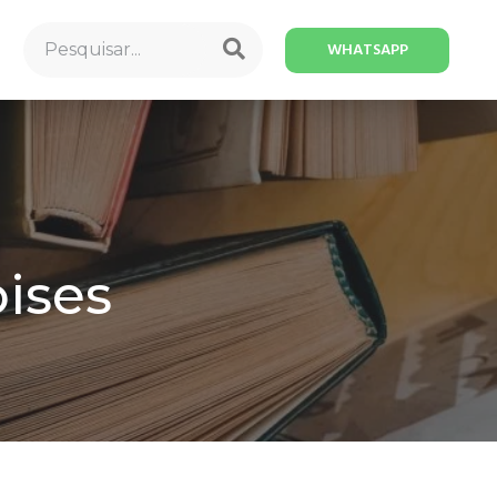
WHATSAPP
ises