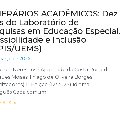
NERÁRIOS ACADÊMICOS: Dez
s do Laboratório de
quisas em Educação Especial,
ssibilidade e Inclusão
PIS/UEMS)
março de 2026
orrêa Neres José Aparecido da Costa Ronaldo
ues Moises Thiago de Oliveira Borges
zadores) 1ª Edição (12/2025) Idioma ‏ : ‎
guês Capa comum
MAIS »