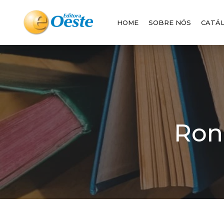
HOME
SOBRE NÓS
CATÁ
Ron