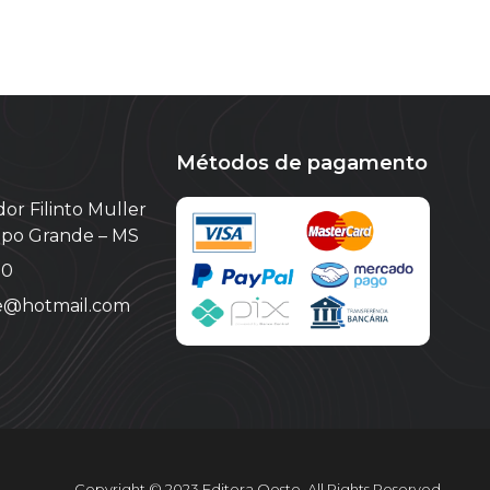
Métodos de pagamento
or Filinto Muller
ampo Grande – MS
10
te@hotmail.com
Copyright © 2023 Editora Oeste. All Rights Reserved.