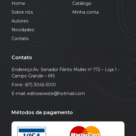
Home
Catálogo
Sobre nós
Minha conta
Autores
Novidades
Contato
Contato
Endereço:Av. Senador Filinto Muller nº 172 – Loja 1 -
Campo Grande – MS
Fone: (67) 3045-3010
E-mail: editoraoeste@hotmail.com
Métodos de pagamento