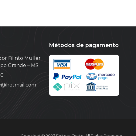
Métodos de pagamento
or Filinto Muller
ampo Grande – MS
10
te@hotmail.com
Copyright © 2023 Editora Oeste. All Rights Reserved.