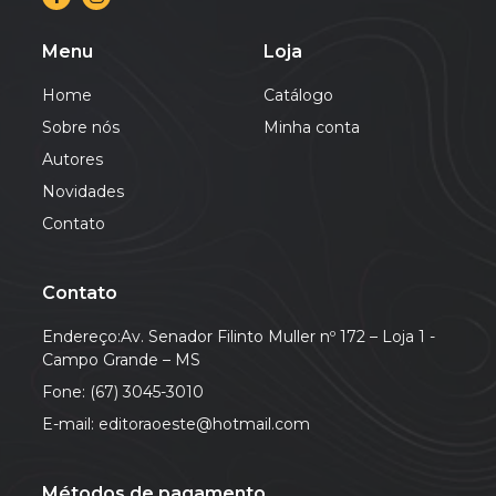
Menu
Loja
Home
Catálogo
Sobre nós
Minha conta
Autores
Novidades
Contato
Contato
Endereço:Av. Senador Filinto Muller nº 172 – Loja 1 -
Campo Grande – MS
Fone: (67) 3045-3010
E-mail: editoraoeste@hotmail.com
Métodos de pagamento