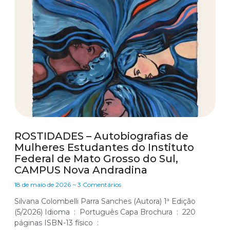
ROSTIDADES – Autobiografias de
Mulheres Estudantes do Instituto
Federal de Mato Grosso do Sul,
CAMPUS Nova Andradina
18 de maio de 2026
3 Comentários
Silvana Colombelli Parra Sanches (Autora) 1ª Edição
(5/2026) Idioma ‏ : ‎ Português Capa Brochura ‏ : ‎ 220
páginas ISBN-13 físico ‏ : ‎