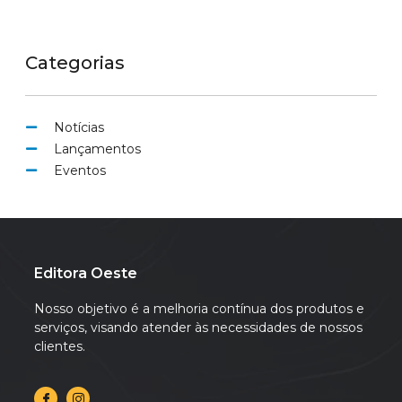
Categorias
Notícias
Lançamentos
Eventos
Editora Oeste
Nosso objetivo é a melhoria contínua dos produtos e
serviços, visando atender às necessidades de nossos
clientes.