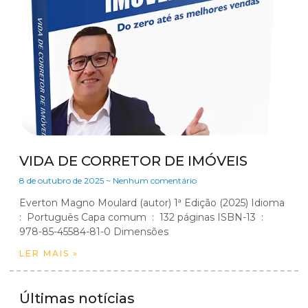
VIDA DE CORRETOR DE IMÓVEIS
8 de outubro de 2025
Nenhum comentário
Everton Magno Moulard (autor) 1ª Edição (2025) Idioma ‏
: ‎ Português Capa comum ‏ : ‎ 132 páginas ISBN-13 ‏ : ‎
978-85-45584-81-0 Dimensões
LER MAIS »
Últimas notícias