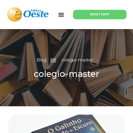
WHATSAPP
Blog
colegio-master
colegio-master