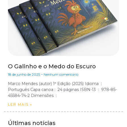
O Galinho e o Medo do Escuro
18 de junho de 2025
Nenhum comentário
Marco Mendes (autor) 1ª Edição (2025) Idioma ‏ : ‎
Português Capa canoa‏ : ‎ 24 páginas ISBN-13 ‏ : ‎ 978-85-
45584-74-2 Dimensões ‏ :
LER MAIS »
Últimas notícias