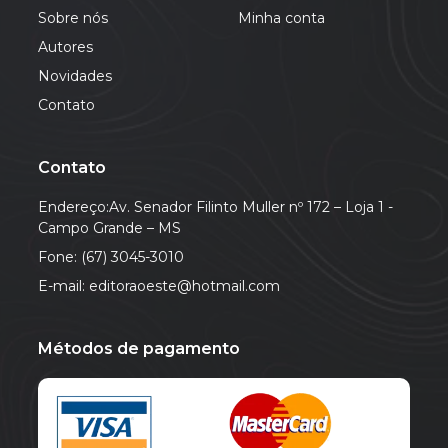
Sobre nós
Minha conta
Autores
Novidades
Contato
Contato
Endereço:Av. Senador Filinto Muller nº 172 – Loja 1 -
Campo Grande – MS
Fone: (67) 3045-3010
E-mail: editoraoeste@hotmail.com
Métodos de pagamento