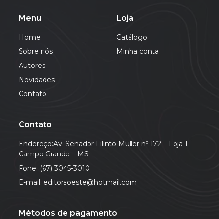
Menu
Loja
Home
Catálogo
Sobre nós
Minha conta
Autores
Novidades
Contato
Contato
Endereço:Av. Senador Filinto Muller nº 172 – Loja 1 -
Campo Grande – MS
Fone: (67) 3045-3010
E-mail: editoraoeste@hotmail.com
Métodos de pagamento