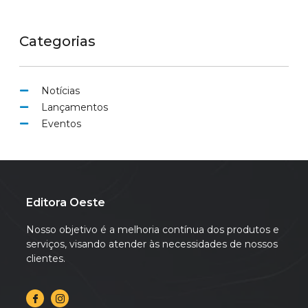
Categorias
Notícias
Lançamentos
Eventos
Editora Oeste
Nosso objetivo é a melhoria contínua dos produtos e
serviços, visando atender às necessidades de nossos
clientes.