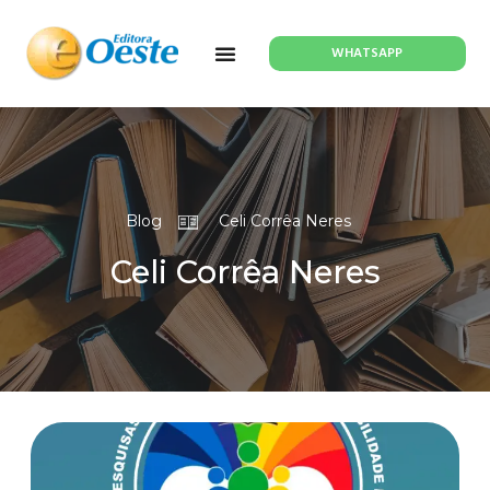
WHATSAPP
Blog
Celi Corrêa Neres
Celi Corrêa Neres